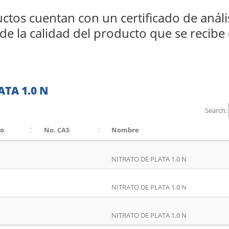
tos cuentan con un certificado de anális
e la calidad del producto que se recibe 
TA 1.0 N
Search:
go
No. CAS
Nombre
NITRATO DE PLATA 1.0 N
NITRATO DE PLATA 1.0 N
NITRATO DE PLATA 1.0 N