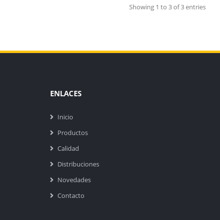
Showing 1 to 3 of 3 entries
ENLACES
Inicio
Productos
Calidad
Distribuciones
Novedades
Contacto