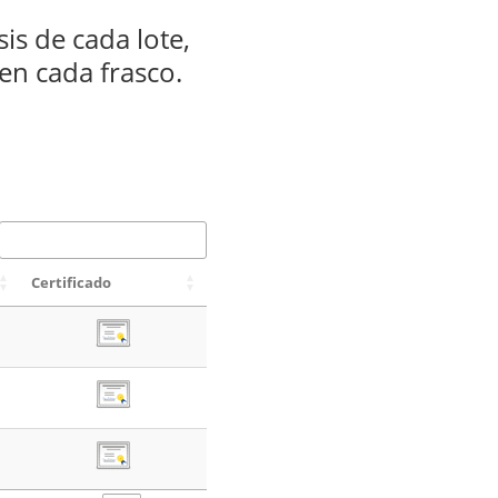
is de cada lote,
en cada frasco.
Certificado