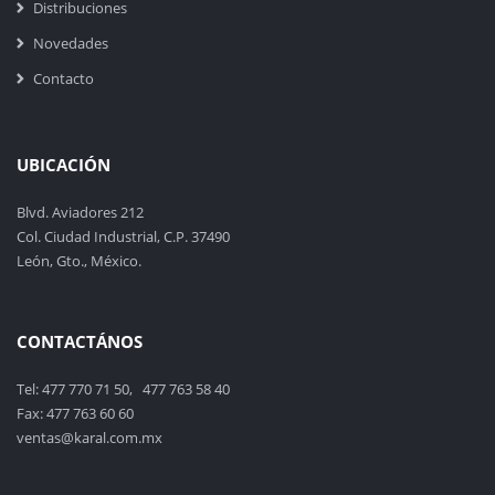
Distribuciones
Novedades
Contacto
UBICACIÓN
Blvd. Aviadores 212
Col. Ciudad Industrial, C.P. 37490
León, Gto., México.
CONTACTÁNOS
Tel: 477 770 71 50, 477 763 58 40
Fax: 477 763 60 60
ventas@karal.com.mx