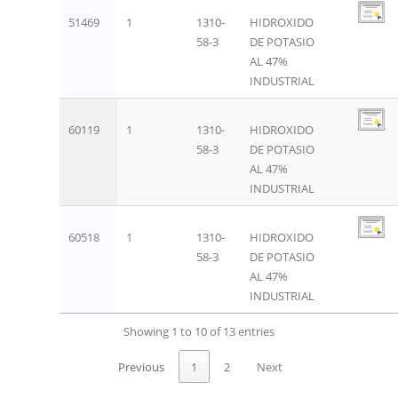
51469
1
1310-
HIDROXIDO
58-3
DE POTASIO
AL 47%
INDUSTRIAL
60119
1
1310-
HIDROXIDO
58-3
DE POTASIO
AL 47%
INDUSTRIAL
60518
1
1310-
HIDROXIDO
58-3
DE POTASIO
AL 47%
INDUSTRIAL
Showing 1 to 10 of 13 entries
Previous
1
2
Next