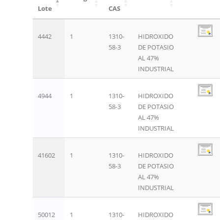
Lote
CAS
4442
1
1310-
HIDROXIDO
58-3
DE POTASIO
AL 47%
INDUSTRIAL
4944
1
1310-
HIDROXIDO
58-3
DE POTASIO
AL 47%
INDUSTRIAL
41602
1
1310-
HIDROXIDO
58-3
DE POTASIO
AL 47%
INDUSTRIAL
50012
1
1310-
HIDROXIDO