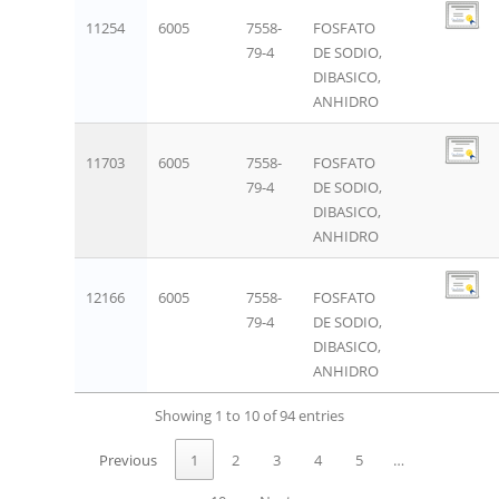
11254
6005
7558-
FOSFATO
79-4
DE SODIO,
DIBASICO,
ANHIDRO
11703
6005
7558-
FOSFATO
79-4
DE SODIO,
DIBASICO,
ANHIDRO
12166
6005
7558-
FOSFATO
79-4
DE SODIO,
DIBASICO,
ANHIDRO
Showing 1 to 10 of 94 entries
Previous
1
2
3
4
5
…