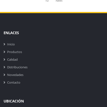
10
Next
ENLACES
Inicio
Productos
Calidad
Distribuciones
Novedades
Contacto
UBICACIÓN