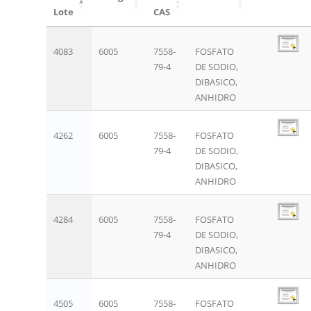
Lote
CAS
4083
6005
7558-
FOSFATO
79-4
DE SODIO,
DIBASICO,
ANHIDRO
4262
6005
7558-
FOSFATO
79-4
DE SODIO,
DIBASICO,
ANHIDRO
4284
6005
7558-
FOSFATO
79-4
DE SODIO,
DIBASICO,
ANHIDRO
4505
6005
7558-
FOSFATO