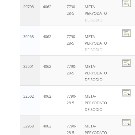
29708
4062
7790-
META-
28-5
PERYODATO
DE SODIO
30268
4062
7790-
META-
28-5
PERYODATO
DE SODIO
32501
4062
7790-
META-
28-5
PERYODATO
DE SODIO
32502
4062
7790-
META-
28-5
PERYODATO
DE SODIO
32958
4062
7790-
META-
28-5
PERYODATO