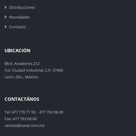
Distribuciones
Novedades
Contacto
UBICACIÓN
Blvd. Aviadores 212
Col. Ciudad Industrial, C.P. 37490
León, Gto., México.
CONTACTÁNOS
Tel: 477 770 71 50, 477 763 58 40
Fax: 477 763 60 60
ventas@karal.com.mx