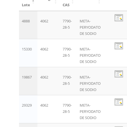
Lote
CAS
4888
4062
7790-
META-
28-5
PERYODATO
DE SODIO
15330
4062
7790-
META-
28-5
PERYODATO
DE SODIO
19867
4062
7790-
META-
28-5
PERYODATO
DE SODIO
29329
4062
7790-
META-
28-5
PERYODATO
DE SODIO