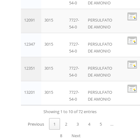
54-0
DE AMONIO
12091
3015
7727-
PERSULFATO
54-0
DE AMONIO
12347
3015
7727-
PERSULFATO
54-0
DE AMONIO
12351
3015
7727-
PERSULFATO
54-0
DE AMONIO
13201
3015
7727-
PERSULFATO
54-0
DE AMONIO
Showing 1 to 10 of 72 entries
Previous
1
2
3
4
5
…
8
Next