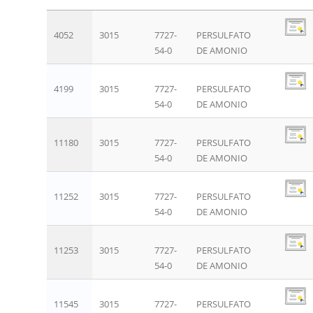
4052
3015
7727-
PERSULFATO
54-0
DE AMONIO
4199
3015
7727-
PERSULFATO
54-0
DE AMONIO
11180
3015
7727-
PERSULFATO
54-0
DE AMONIO
11252
3015
7727-
PERSULFATO
54-0
DE AMONIO
11253
3015
7727-
PERSULFATO
54-0
DE AMONIO
11545
3015
7727-
PERSULFATO