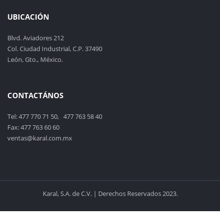
UBICACIÓN
Blvd. Aviadores 212
Col. Ciudad Industrial, C.P. 37490
León, Gto., México.
CONTACTÁNOS
Tel: 477 770 71 50, 477 763 58 40
Fax: 477 763 60 60
ventas@karal.com.mx
Karal, S.A. de C.V. | Derechos Reservados 2023.