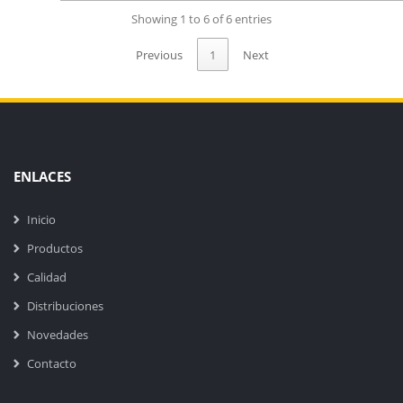
Showing 1 to 6 of 6 entries
Previous
1
Next
ENLACES
Inicio
Productos
Calidad
Distribuciones
Novedades
Contacto