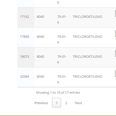
6
17162
8040
79-01-
TRICLOROETILENO
6
17869
8040
79-01-
TRICLOROETILENO
6
18073
8040
79-01-
TRICLOROETILENO
6
20384
8040
79-01-
TRICLOROETILENO
6
Showing 1 to 10 of 17 entries
Previous
1
2
Next