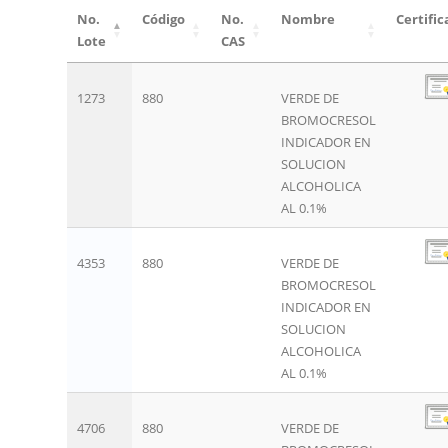
No.
Código
No.
Nombre
Certifi
Lote
CAS
1273
880
VERDE DE
BROMOCRESOL
INDICADOR EN
SOLUCION
ALCOHOLICA
AL 0.1%
4353
880
VERDE DE
BROMOCRESOL
INDICADOR EN
SOLUCION
ALCOHOLICA
AL 0.1%
4706
880
VERDE DE