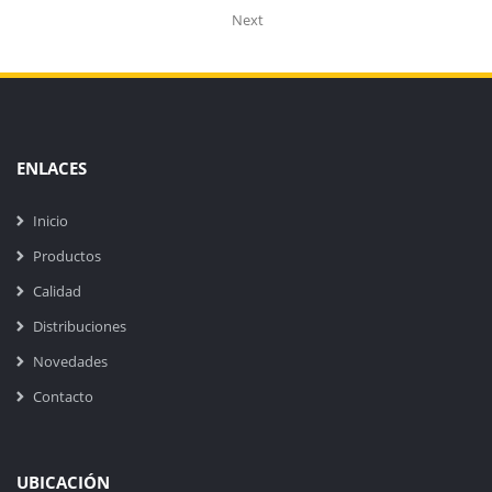
Next
ENLACES
Inicio
Productos
Calidad
Distribuciones
Novedades
Contacto
UBICACIÓN