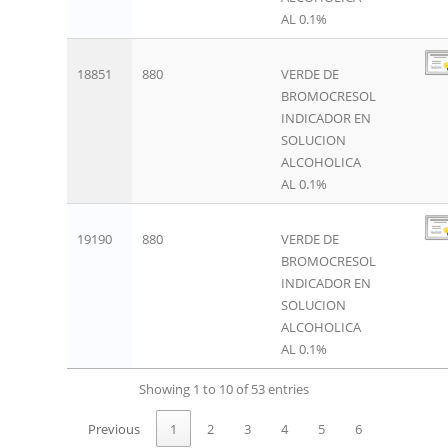
AL 0.1%
18851
880
VERDE DE
BROMOCRESOL
INDICADOR EN
SOLUCION
ALCOHOLICA
AL 0.1%
19190
880
VERDE DE
BROMOCRESOL
INDICADOR EN
SOLUCION
ALCOHOLICA
AL 0.1%
Showing 1 to 10 of 53 entries
Previous
1
2
3
4
5
6