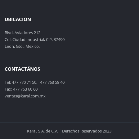
UBICACIÓN
Blvd. Aviadores 212
Col. Ciudad Industrial, C.P. 37490
León, Gto., México.
CONTACTÁNOS
Tel: 477 770 71 50, 477 763 58 40
Fax: 477 763 60 60
ventas@karal.com.mx
Karal, S.A. de C.V. | Derechos Reservados 2023.