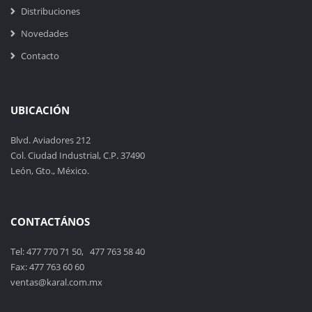
Distribuciones
Novedades
Contacto
UBICACIÓN
Blvd. Aviadores 212
Col. Ciudad Industrial, C.P. 37490
León, Gto., México.
CONTACTÁNOS
Tel: 477 770 71 50, 477 763 58 40
Fax: 477 763 60 60
ventas@karal.com.mx