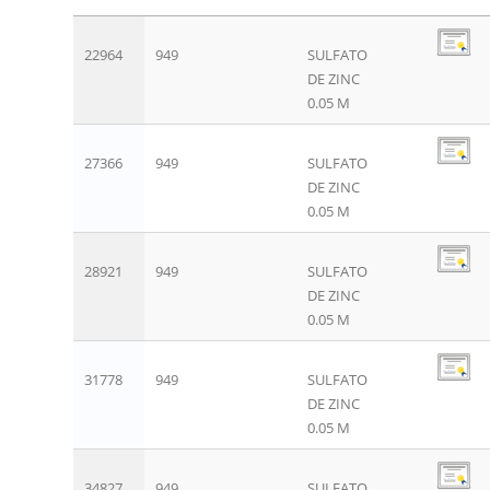
22964
949
SULFATO
DE ZINC
0.05 M
27366
949
SULFATO
DE ZINC
0.05 M
28921
949
SULFATO
DE ZINC
0.05 M
31778
949
SULFATO
DE ZINC
0.05 M
34827
949
SULFATO