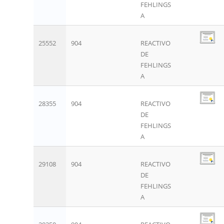
FEHLINGS
A
25552
904
REACTIVO
DE
FEHLINGS
A
28355
904
REACTIVO
DE
FEHLINGS
A
29108
904
REACTIVO
DE
FEHLINGS
A