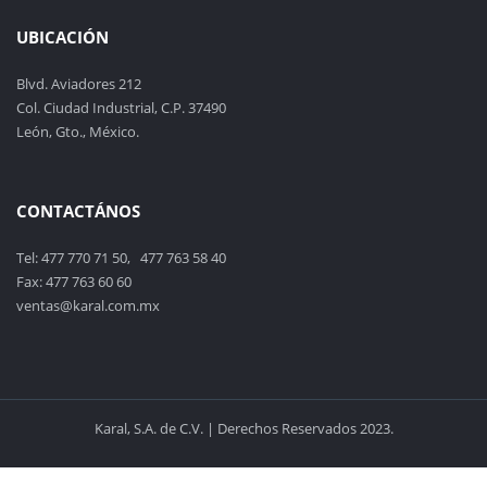
UBICACIÓN
Blvd. Aviadores 212
Col. Ciudad Industrial, C.P. 37490
León, Gto., México.
CONTACTÁNOS
Tel: 477 770 71 50, 477 763 58 40
Fax: 477 763 60 60
ventas@karal.com.mx
Karal, S.A. de C.V. | Derechos Reservados 2023.