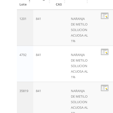
Lote
CAS
1201
841
NARANJA
DE METILO
SOLUCION
ACUOSA AL
1%
4792
841
NARANJA
DE METILO
SOLUCION
ACUOSA AL
1%
35819
841
NARANJA
DE METILO
SOLUCION
ACUOSA AL
1%