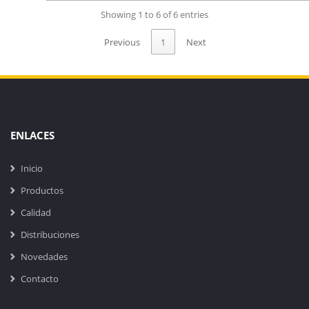
Showing 1 to 6 of 6 entries
Previous
1
Next
ENLACES
Inicio
Productos
Calidad
Distribuciones
Novedades
Contacto