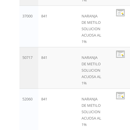
37000
841
NARANJA
DE METILO
SOLUCION
ACUOSA AL
1%
50717
841
NARANJA
DE METILO
SOLUCION
ACUOSA AL
1%
52060
841
NARANJA
DE METILO
SOLUCION
ACUOSA AL
1%