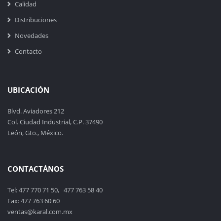
Calidad
Distribuciones
Novedades
Contacto
UBICACIÓN
Blvd. Aviadores 212
Col. Ciudad Industrial, C.P. 37490
León, Gto., México.
CONTACTÁNOS
Tel: 477 770 71 50, 477 763 58 40
Fax: 477 763 60 60
ventas@karal.com.mx