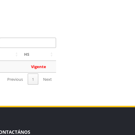
HS
Vigente
Previous
1
Next
ONTACTÁNOS