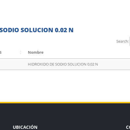
SODIO SOLUCION 0.02 N
Search:
S
Nombre
HIDROXIDO DE SODIO SOLUCION 0.02 N
UBICACIÓN
C