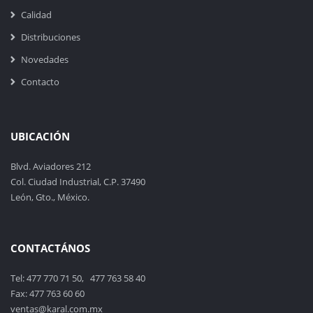
Calidad
Distribuciones
Novedades
Contacto
UBICACIÓN
Blvd. Aviadores 212
Col. Ciudad Industrial, C.P. 37490
León, Gto., México.
CONTACTÁNOS
Tel: 477 770 71 50, 477 763 58 40
Fax: 477 763 60 60
ventas@karal.com.mx