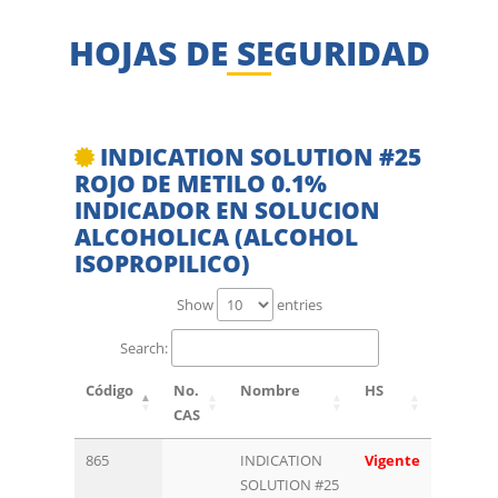
HOJAS DE SEGURIDAD
INDICATION SOLUTION #25
ROJO DE METILO 0.1%
INDICADOR EN SOLUCION
ALCOHOLICA (ALCOHOL
ISOPROPILICO)
Show
entries
Search:
Código
No.
Nombre
HS
CAS
865
INDICATION
Vigente
SOLUTION #25