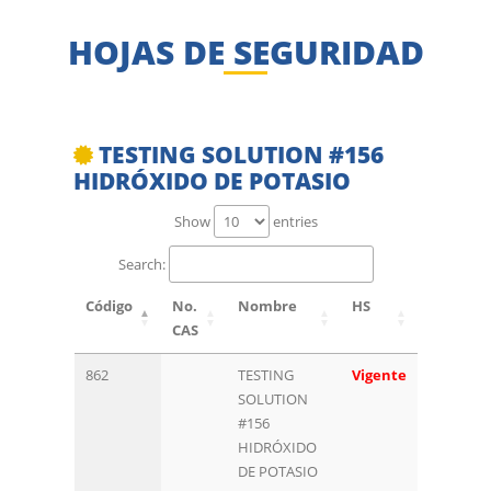
HOJAS DE SEGURIDAD
TESTING SOLUTION #156
HIDRÓXIDO DE POTASIO
Show
entries
Search:
Código
No.
Nombre
HS
CAS
862
TESTING
Vigente
SOLUTION
#156
HIDRÓXIDO
DE POTASIO