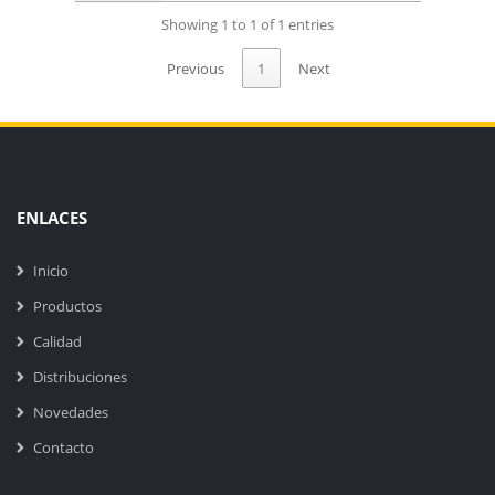
Showing 1 to 1 of 1 entries
Previous
1
Next
ENLACES
Inicio
Productos
Calidad
Distribuciones
Novedades
Contacto