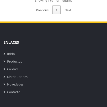
Showing 1 to 1 of 1 entries
Previous
1
Next
ENLACES
Inicio
Productos
Calidad
Distribuciones
Novedades
Contacto