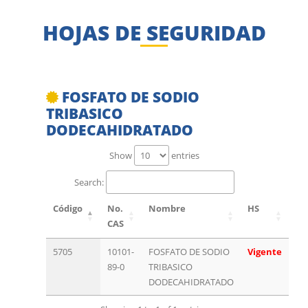
HOJAS DE SEGURIDAD
FOSFATO DE SODIO
TRIBASICO
DODECAHIDRATADO
Show
entries
Search:
Código
No.
Nombre
HS
CAS
5705
10101-
FOSFATO DE SODIO
Vigente
89-0
TRIBASICO
DODECAHIDRATADO