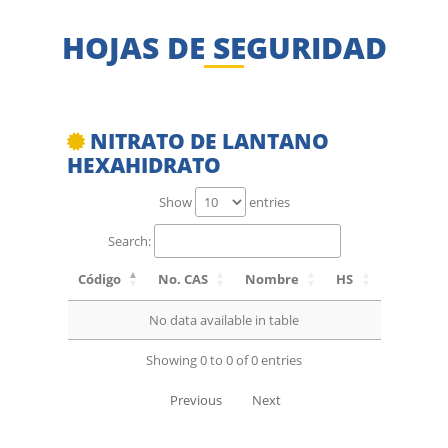
HOJAS DE SEGURIDAD
NITRATO DE LANTANO
HEXAHIDRATO
Show
entries
Search:
Código
No. CAS
Nombre
HS
No data available in table
Showing 0 to 0 of 0 entries
Previous
Next