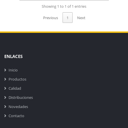
Showing 1 to 1 of 1 entries
Previous
1
Next
ENLACES
Inicio
Productos
Calidad
Distribuciones
Novedades
Contacto