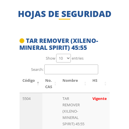
HOJAS DE SEGURIDAD
TAR REMOVER (XILENO-
MINERAL SPIRIT) 45:55
Show
entries
Search:
Código
No.
Nombre
HS
CAS
5504
TAR
Vigente
REMOVER
(XILENO-
MINERAL
SPIRIT) 45:55