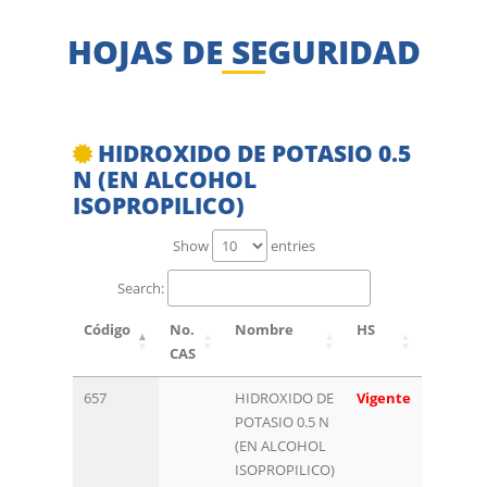
HOJAS DE SEGURIDAD
HIDROXIDO DE POTASIO 0.5
N (EN ALCOHOL
ISOPROPILICO)
Show
entries
Search:
Código
No.
Nombre
HS
CAS
657
HIDROXIDO DE
Vigente
POTASIO 0.5 N
(EN ALCOHOL
ISOPROPILICO)