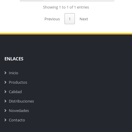
Showing 1 to 1 of 1 entries
Previous
1
Next
ENLACES
Inicio
Productos
Calidad
Distribuciones
Novedades
Contacto