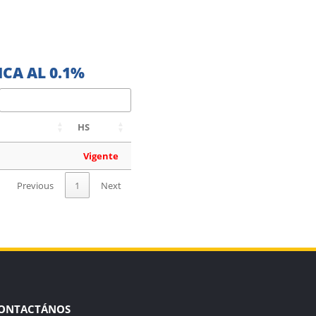
CA AL 0.1%
HS
Vigente
Previous
1
Next
ONTACTÁNOS