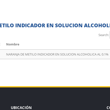
TILO INDICADOR EN SOLUCION ALCOHOLI
Search:
Nombre
NARANJA DE METILO INDICADOR EN SOLUCION ALCOHOLICA AL 0.1%
UBICACIÓN
C