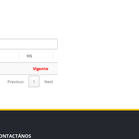
HS
Vigente
Previous
1
Next
ONTACTÁNOS