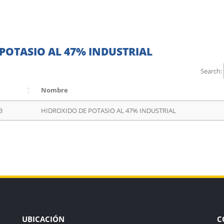
POTASIO AL 47% INDUSTRIAL
Search:
Nombre
3
HIDROXIDO DE POTASIO AL 47% INDUSTRIAL
UBICACIÓN
C