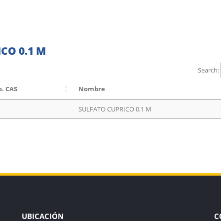
CO 0.1 M
Search:
. CAS
Nombre
SULFATO CUPRICO 0.1 M
UBICACIÓN
C