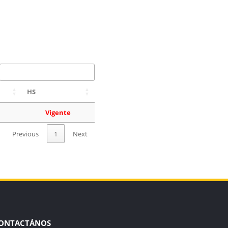
HS
Vigente
Previous
1
Next
ONTACTÁNOS