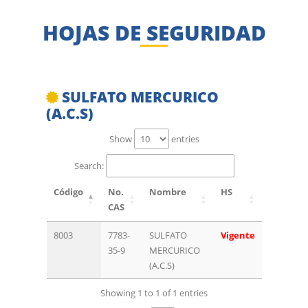
HOJAS DE SEGURIDAD
SULFATO MERCURICO
(A.C.S)
Show
entries
Search:
Código
No.
Nombre
HS
CAS
8003
7783-
SULFATO
Vigente
35-9
MERCURICO
(A.C.S)
Showing 1 to 1 of 1 entries