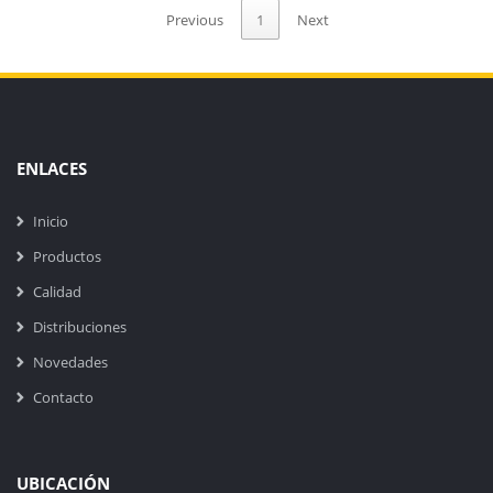
Previous
1
Next
ENLACES
Inicio
Productos
Calidad
Distribuciones
Novedades
Contacto
UBICACIÓN