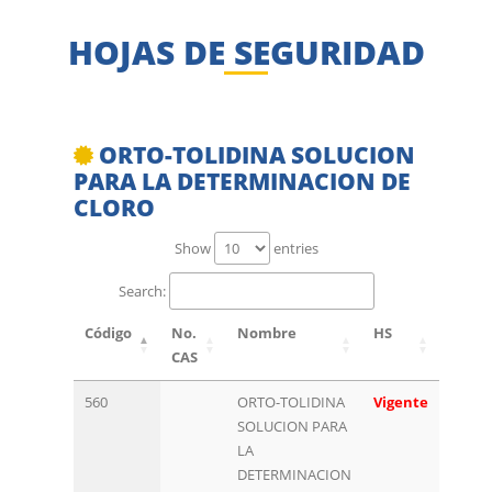
HOJAS DE SEGURIDAD
ORTO-TOLIDINA SOLUCION
PARA LA DETERMINACION DE
CLORO
Show
entries
Search:
Código
No.
Nombre
HS
CAS
560
ORTO-TOLIDINA
Vigente
SOLUCION PARA
LA
DETERMINACION