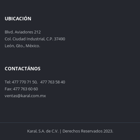
UBICACIÓN
Blvd. Aviadores 212
Col. Ciudad Industrial, C.P. 37490
León, Gto., México.
CONTACTÁNOS
Tel: 477 770 71 50, 477 763 58 40
Fax: 477 763 60 60
ventas@karal.com.mx
Karal, S.A. de C.V. | Derechos Reservados 2023.