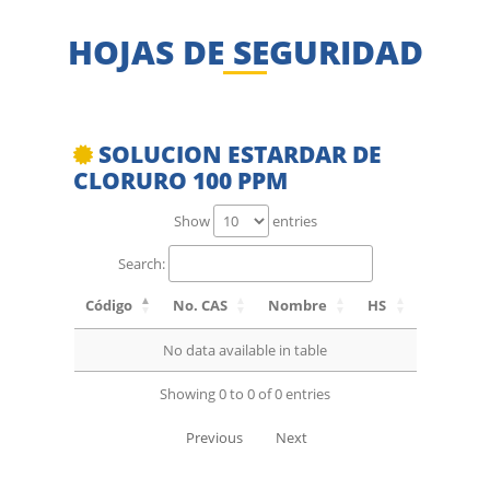
HOJAS DE SEGURIDAD
SOLUCION ESTARDAR DE
CLORURO 100 PPM
Show
entries
Search:
Código
No. CAS
Nombre
HS
No data available in table
Showing 0 to 0 of 0 entries
Previous
Next