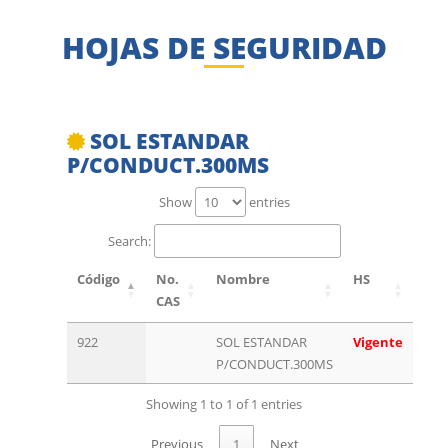
HOJAS DE SEGURIDAD
SOL ESTANDAR
P/CONDUCT.300MS
Show
entries
Search:
Código
No.
Nombre
HS
CAS
922
SOL ESTANDAR
Vigente
P/CONDUCT.300MS
Showing 1 to 1 of 1 entries
Previous
1
Next