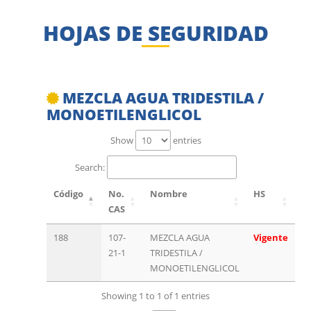
HOJAS DE SEGURIDAD
MEZCLA AGUA TRIDESTILA /
MONOETILENGLICOL
Show
entries
Search:
Código
No.
Nombre
HS
CAS
188
107-
MEZCLA AGUA
Vigente
21-1
TRIDESTILA /
MONOETILENGLICOL
Showing 1 to 1 of 1 entries