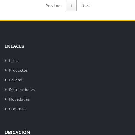
Previous
1
Next
ENLACES
Inicio
Productos
Calidad
Distribuciones
Novedades
Contacto
UBICACIÓN