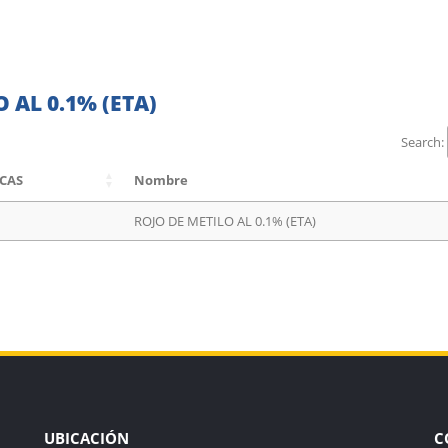
 AL 0.1% (ETA)
Search:
 CAS
Nombre
ROJO DE METILO AL 0.1% (ETA)
UBICACIÓN
C