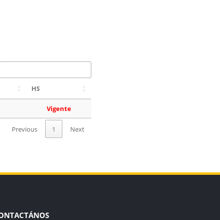
HS
Vigente
Previous
1
Next
ONTACTÁNOS