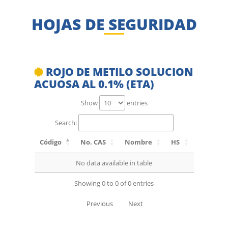
HOJAS DE SEGURIDAD
ROJO DE METILO SOLUCION
ACUOSA AL 0.1% (ETA)
Show
entries
Search:
Código
No. CAS
Nombre
HS
No data available in table
Showing 0 to 0 of 0 entries
Previous
Next