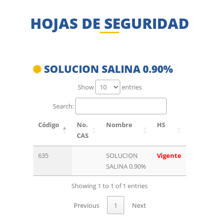
HOJAS DE SEGURIDAD
SOLUCION SALINA 0.90%
Show
entries
Search:
Código
No.
Nombre
HS
CAS
635
SOLUCION
Vigente
SALINA 0.90%
Showing 1 to 1 of 1 entries
Previous
1
Next