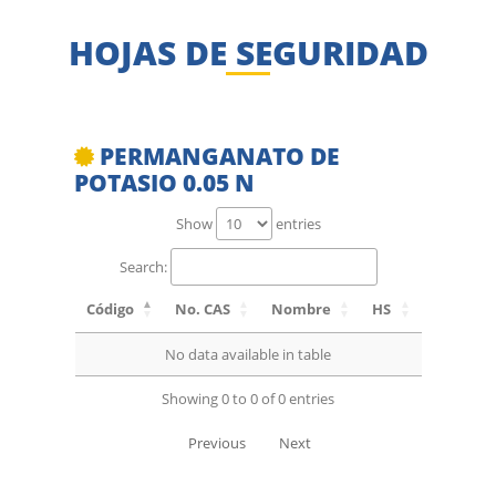
HOJAS DE SEGURIDAD
PERMANGANATO DE
POTASIO 0.05 N
Show
entries
Search:
Código
No. CAS
Nombre
HS
No data available in table
Showing 0 to 0 of 0 entries
Previous
Next