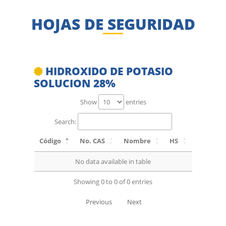
HOJAS DE SEGURIDAD
HIDROXIDO DE POTASIO
SOLUCION 28%
Show
entries
Search:
Código
No. CAS
Nombre
HS
No data available in table
Showing 0 to 0 of 0 entries
Previous
Next