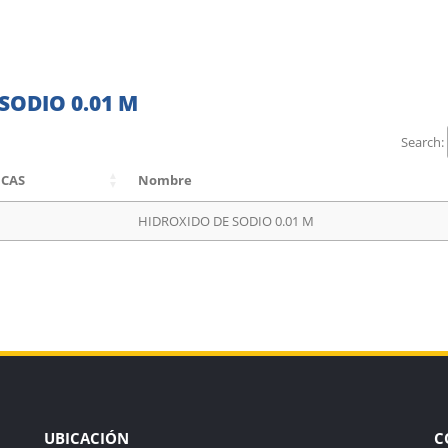
SODIO 0.01 M
Search:
 CAS
Nombre
HIDROXIDO DE SODIO 0.01 M
UBICACIÓN
C