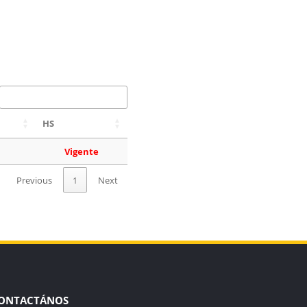
HS
Vigente
Previous
1
Next
ONTACTÁNOS