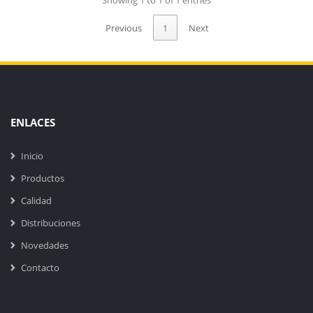
Showing 1 to 1 of 1 entries
Previous
1
Next
ENLACES
Inicio
Productos
Calidad
Distribuciones
Novedades
Contacto