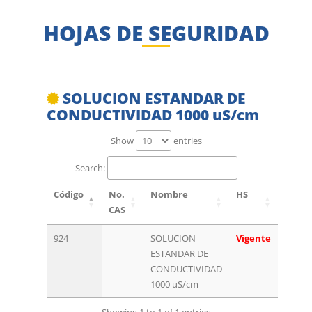
HOJAS DE SEGURIDAD
SOLUCION ESTANDAR DE
CONDUCTIVIDAD 1000 uS/cm
Show
entries
Search:
Código
No.
Nombre
HS
CAS
924
SOLUCION
Vigente
ESTANDAR DE
CONDUCTIVIDAD
1000 uS/cm