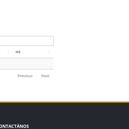
HS
Previous
Next
ONTACTÁNOS