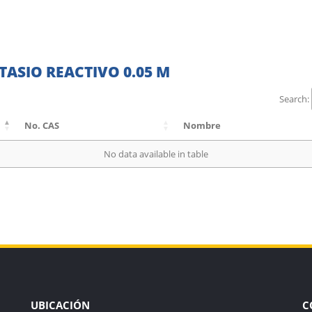
ASIO REACTIVO 0.05 M
Search:
No. CAS
Nombre
No data available in table
UBICACIÓN
C