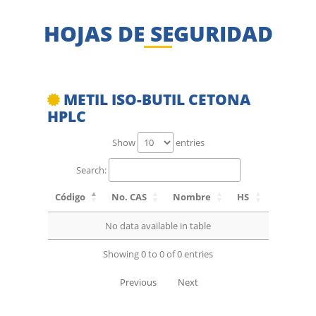
HOJAS DE SEGURIDAD
METIL ISO-BUTIL CETONA
HPLC
Show
entries
Search:
Código
No. CAS
Nombre
HS
No data available in table
Showing 0 to 0 of 0 entries
Previous
Next