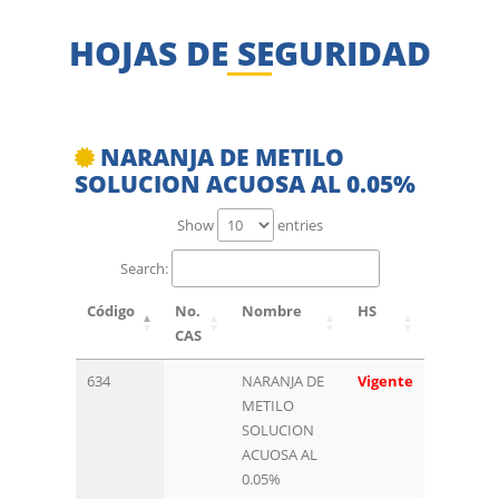
HOJAS DE SEGURIDAD
NARANJA DE METILO
SOLUCION ACUOSA AL 0.05%
Show
entries
Search:
Código
No.
Nombre
HS
CAS
634
NARANJA DE
Vigente
METILO
SOLUCION
ACUOSA AL
0.05%