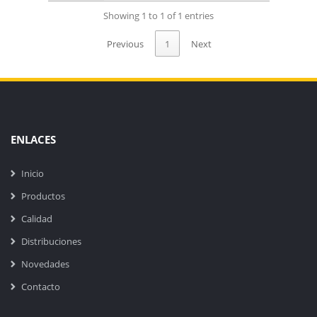
Showing 1 to 1 of 1 entries
Previous
1
Next
ENLACES
Inicio
Productos
Calidad
Distribuciones
Novedades
Contacto